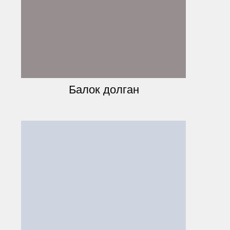
Балок долган