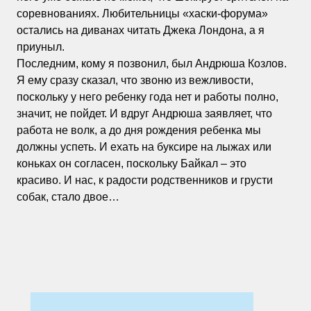
соревнованиях. Любительницы «хаски-форума»
остались на диванах читать Джека Лондона, а я
приуныл.
Последним, кому я позвонил, был Андрюша Козлов.
Я ему сразу сказал, что звоню из вежливости,
поскольку у него ребенку года нет и работы полно,
значит, не пойдет. И вдруг Андрюша заявляет, что
работа не волк, а до дня рождения ребенка мы
должны успеть. И ехать на буксире на лыжах или
коньках он согласен, поскольку Байкал – это
красиво. И нас, к радости родственников и грусти
собак, стало двое…