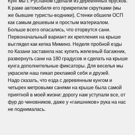
Кунг мы с Русланом сделали из деревянных брусков.
К раме автомобиля его прикрепили скрутками (мы
же бывшие туристы-водники). Стенки обшили ОСП
как самым дешевым и простым материалом.
Больше всего опасались, что оторвутся сани.
Первоначальный вариант их крепления на крыше
выглядел как кепка Мимино. Неделя пробной езды
по Казани заставила нас купить железный багажник,
развернуть сани на 180 градусов и сделать на крыше
кунга дополнительные фиксаторы. Для веселья мы
украсили наш пикап рекламой себя и друзей.
Надо сказать, что езда с деревянным кунгом и
четырех метровыми санями на крыше была самой
приятной в моей жизни: дорогу нам уступали все, от
фур до чиновников, даже у «гаишников» рука на нас
не поднималась.