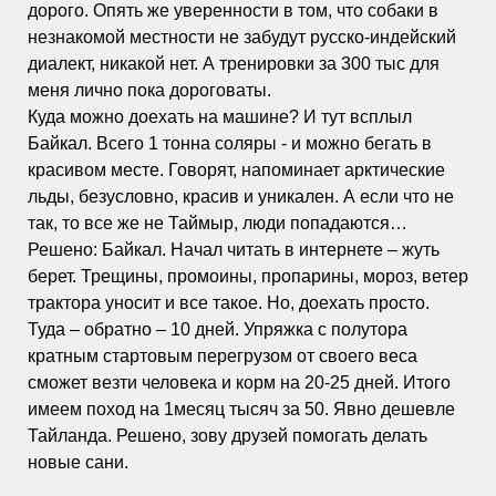
дорого. Опять же уверенности в том, что собаки в
незнакомой местности не забудут русско-индейский
диалект, никакой нет. А тренировки за 300 тыс для
меня лично пока дороговаты.
Куда можно доехать на машине? И тут всплыл
Байкал. Всего 1 тонна соляры - и можно бегать в
красивом месте. Говорят, напоминает арктические
льды, безусловно, красив и уникален. А если что не
так, то все же не Таймыр, люди попадаются…
Решено: Байкал. Начал читать в интернете – жуть
берет. Трещины, промоины, пропарины, мороз, ветер
трактора уносит и все такое. Но, доехать просто.
Туда – обратно – 10 дней. Упряжка с полутора
кратным стартовым перегрузом от своего веса
сможет везти человека и корм на 20-25 дней. Итого
имеем поход на 1месяц тысяч за 50. Явно дешевле
Тайланда. Решено, зову друзей помогать делать
новые сани.