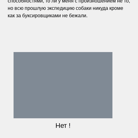
способностями, то ли у меня с произношением не то,
но всю прошлую экспедицию собаки никуда кроме
как за буксировщиками не бежали.
Нет !