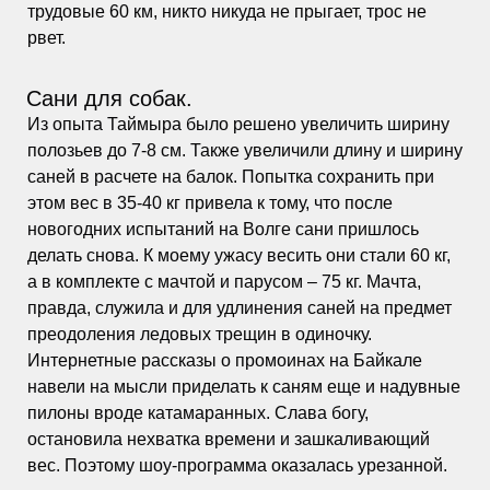
трудовые 60 км, никто никуда не прыгает, трос не
рвет.
Сани для собак.
Из опыта Таймыра было решено увеличить ширину
полозьев до 7-8 см. Также увеличили длину и ширину
саней в расчете на балок. Попытка сохранить при
этом вес в 35-40 кг привела к тому, что после
новогодних испытаний на Волге сани пришлось
делать снова. К моему ужасу весить они стали 60 кг,
а в комплекте с мачтой и парусом – 75 кг. Мачта,
правда, служила и для удлинения саней на предмет
преодоления ледовых трещин в одиночку.
Интернетные рассказы о промоинах на Байкале
навели на мысли приделать к саням еще и надувные
пилоны вроде катамаранных. Слава богу,
остановила нехватка времени и зашкаливающий
вес. Поэтому шоу-программа оказалась урезанной.