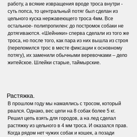
работу, а всякие извращения вроде троса внутри -
суть попса, то центральный потяг был сделан из
цельного куска нержавеющего троса 4мм. Все
остальное- полипропилен: до постромок собаки не
дотягиваются. «Шейники» сперва сделали из того же
троса, но после того, как пара из них вышла из строя
(переломился трос в месте фиксации к основному
потягу), их заменили обычными веревочками – дело
житейское. Шлейки старые, таймырские.
Растяжка.
В прошлом году мы намаялись с тросом, который
рвался. Однако, вес цепи на 8 собак более 5 кг.
Решил цепь взять для городов, а на лед сделал
растяжку из цельного в 4 мм троса. И оказался прав.
Когда рядом нет чужих собак и кошек, а позади