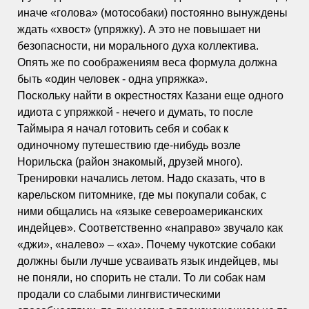
иначе «голова» (мотособаки) постоянно вынуждены
ждать «хвост» (упряжку). А это не повышает ни
безопасности, ни морального духа коллектива.
Опять же по соображениям веса формула должна
быть «один человек - одна упряжка».
Поскольку найти в окрестностях Казани еще одного
идиота с упряжкой - нечего и думать, то после
Таймыра я начал готовить себя и собак к
одиночному путешествию где-нибудь возле
Норильска (район знакомый, друзей много).
Тренировки начались летом. Надо сказать, что в
карельском питомнике, где мы покупали собак, с
ними общались на «языке североамериканских
индейцев». Соответственно «направо» звучало как
«джи», «налево» – «ха». Почему чукотские собаки
должны были лучше усваивать язык индейцев, мы
не поняли, но спорить не стали. То ли собак нам
продали со слабыми лингвистическими