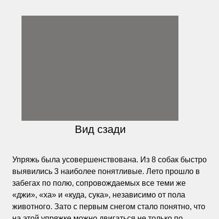
Вид сзади
Упряжь была усовершенствована. Из 8 собак быстро
выявились 3 наиболее понятливые. Лето прошло в
забегах по полю, сопровождаемых все теми же
«джи», «ха» и «куда, сука», независимо от пола
животного. Зато с первым снегом стало понятно, что
на этой упряжке можно двигаться не только по