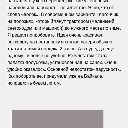
нартах. Кто у кого перенял, русские у северных
народов или наоборот – не известно. Ясно, что от
слова «волок». В современном варианте - вагончик
на полозьях, который тянут трактором (маленький
снегоходом или машиной) до нужного места по зиме.
Я решил попробовать. Идея очень красивая,
поскольку на постановку и снятие лагеря обычно
тратится зимой порядка 2 часов. А в пургу, да еще
одному - и вовсе не удобно. Результатом стала
палатка-полубочка, установленная на санях. Очень
удобно оказалось. Основной недостаток- парусность.
Как побороть ее, придумали уже на Байкале,
исправлять будем летом.