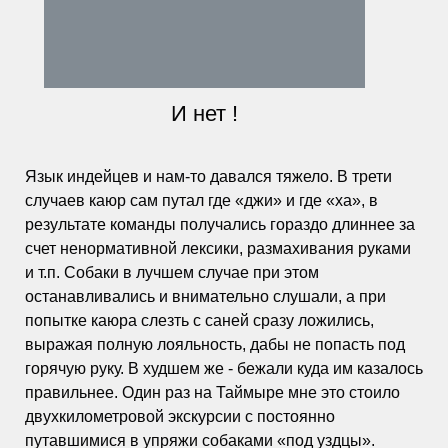
И нет !
Язык индейцев и нам-то давался тяжело. В трети
случаев каюр сам путал где «джи» и где «ха», в
результате команды получались гораздо длиннее за
счет ненормативной лексики, размахивания руками
и т.п. Собаки в лучшем случае при этом
останавливались и внимательно слушали, а при
попытке каюра слезть с саней сразу ложились,
выражая полную лояльность, дабы не попасть под
горячую руку. В худшем же - бежали куда им казалось
правильнее. Один раз на Таймыре мне это стоило
двухкилометровой экскурсии с постоянно
путавшимися в упряжи собаками «под уздцы».