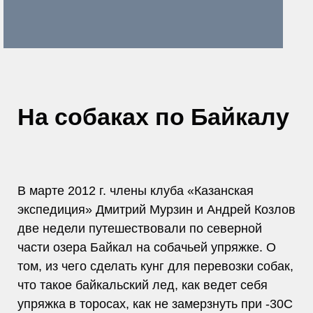
На собаках по Байкалу
В марте 2012 г. члены клуба «Казанская
экспедиция» Дмитрий Мурзин и Андрей Козлов
две недели путешествовали по северной
части озера Байкал на собачьей упряжке. О
том, из чего сделать кунг для перевозки собак,
что такое байкальский лед, как ведет себя
упряжка в торосах, как не замерзнуть при -30С